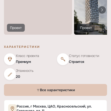
Проект
Проект
ХАРАКТЕРИСТИКИ
Класс проекта
Статус готовности
Премиум
Строится
Этажность
20
Все характеристики
Характеристики ЖК «SCALA на Красносельско
Россия, г Москва, ЦАО, Красносельский, ул.
Гаврикова, вл. 11