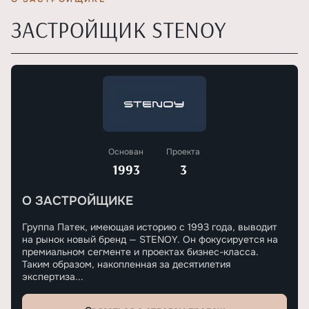
ЗАСТРОЙЩИК STENOY
Основан
Проекта
1993
3
О ЗАСТРОЙЩИКЕ
Группа Патек, имеющая историю с 1993 года, выводит
на рынок новый бренд — STENOY. Он фокусируется на
премиальном сегменте и проектах бизнес-класса.
Таким образом, накопленная за десятилетия
экспертиза...