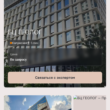
БЦ ГЕОЛОГ
Калужская
5 мин
Цена
По запросу
Связаться с экспертом