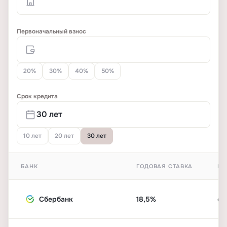
Первоначальный взнос
20%
30%
40%
50%
Срок кредита
10 лет
20 лет
30 лет
БАНК
ГОДОВАЯ СТАВКА
ПЕ
Сбербанк
18,5%
от