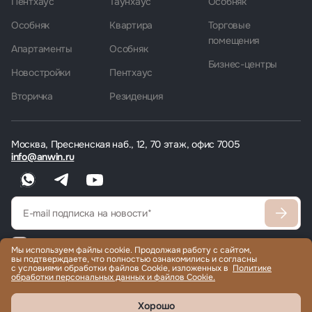
Пентхаус
Таунхаус
Особняк
Особняк
Квартира
Торговые
помещения
Апартаменты
Особняк
Бизнес-центры
Новостройки
Пентхаус
Вторичка
Резиденция
Москва, Пресненская наб., 12, 70 этаж, офис 7005
info@anwin.ru
Согласен
с политикой обработки персональных данных
Мы используем файлы cookie. Продолжая работу с сайтом,
вы подтверждаете, что полностью ознакомились и согласны
Согласен получать рекламные/информационные материалы
с условиями обработки файлов Cookie, изложенных в
Политике
обработки персональных данных и файлов Cookie.
Хорошо