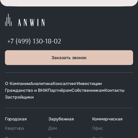
+7 (499) 130-18-02
Заказать звонок
О Компании
Аналитика
Консалтинг
Инвестиции
Гражданство и ВНЖ
Партнёрам
Собственникам
Контакты
Застройщики
Городская
Зарубежная
Коммерческая
Квартира
Дом
Офис