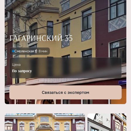
ГАГАРИНСКИЙ 35
Смоленская
8 мин
Цена
По запросу
Связаться с экспертом