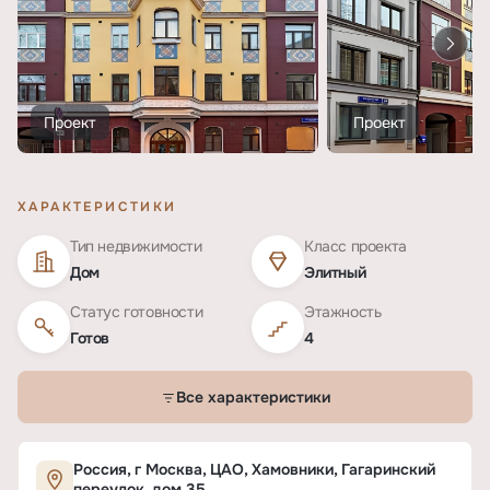
Проект
Проект
ХАРАКТЕРИСТИКИ
Тип недвижимости
Класс проекта
Дом
Элитный
Статус готовности
Этажность
Готов
4
Все характеристики
Характеристики ЖК «Гагаринский 35»
Россия, г Москва, ЦАО, Хамовники, Гагаринский
переулок, дом 35