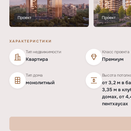
Проект
Проект
ХАРАКТЕРИСТИКИ
Тип недвижимости
Класс проекта
Квартира
Премиум
Тип дома
Высота потолк
монолитный
от 3,2 м в б
3,35 м в кл
домах, от 4,
пентхаусах