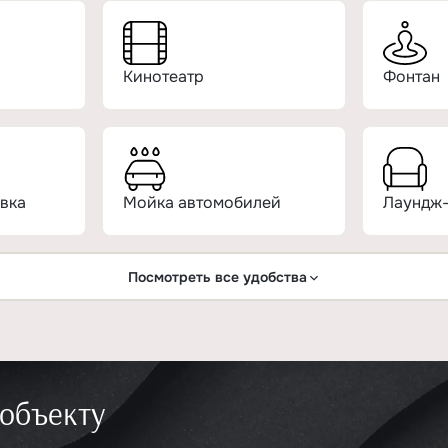
Кинотеатр
Фонтан
вка
Мойка автомобилей
Лаундж-
Посмотреть все удобства
 объекту