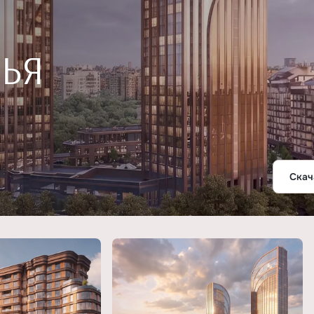
ЬЯ
Скач