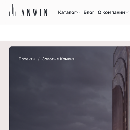
Каталог
Блог
О компании
Проекты
Золотые Крылья