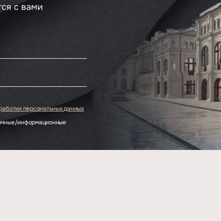
тся с вами
.
бработки персональных данных
ламные/информационные