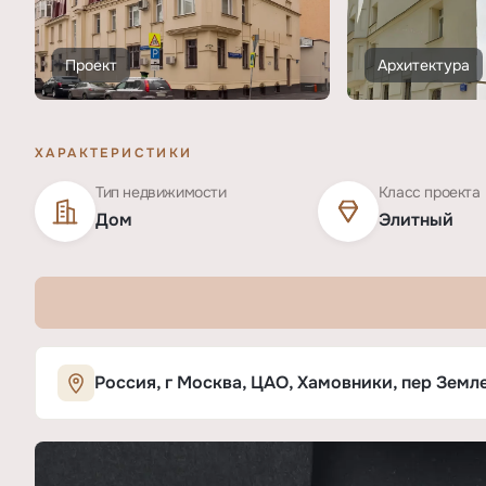
Проект
Архитектура
ХАРАКТЕРИСТИКИ
Тип недвижимости
Класс проекта
Дом
Элитный
Характеристики ЖК «Земледельчески
Россия, г Москва, ЦАО, Хамовники, пер Землед
ОСНОВНЫЕ