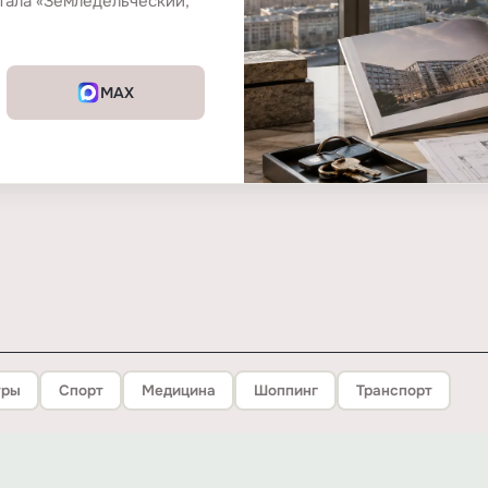
тала «Земледельческий,
MAX
тры
Спорт
Медицина
Шоппинг
Транспорт