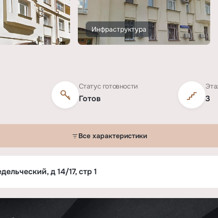
Инфраструктура
Статус готовности
Эта
Готов
3
Все характеристики
й, 14/17»
ельческий, д 14/17, стр 1