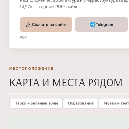
Расположение, архитектура и инфраструктура квар
14/17» — в одном PDF-файле.
Скачать на сайте
Telegram
PDF
МЕСТОПОЛОЖЕНИЕ
КАРТА И МЕСТА РЯДОМ
Парки и зелёные зоны
Образование
Музеи и теа