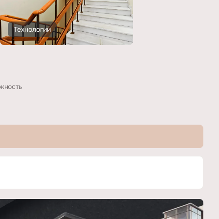
Технологии
жность