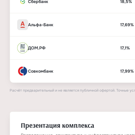
Сбербанк
18,5%
Альфа-Банк
17,69%
ДОМ.РФ
17,1%
Совкомбанк
17,99%
Расчёт предварительный и не является публичной офертой. Точные ус
Презентация комплекса