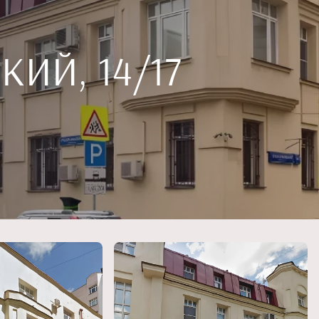
ИЙ, 14/17