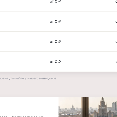
от 0 ₽
от 0 ₽
от 0 ₽
от 0 ₽
ловия уточняйте у нашего менеджера.