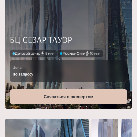
БЦ СЕЗАР ТАУЭР
Деловой центр
8 мин
Москва-Сити
10 мин
Цена
По запросу
Связаться с экспертом