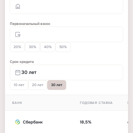
Первоначальный взнос
20%
30%
40%
50%
Срок кредита
10 лет
20 лет
30 лет
БАНК
ГОДОВАЯ СТАВКА
ПЕ
Сбербанк
18,5%
от