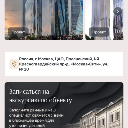
Проект
Проект
Россия, г Москва, ЦАО, Пресненский, 1‑й
Красногвардейский пр‑д. «Москва‑Сити», уч.
№ 20
Записаться на
экскурсию по объекту
Заполните данные и наш
специалист свяжется с вами
в ближайшее время для
уточнения деталей.