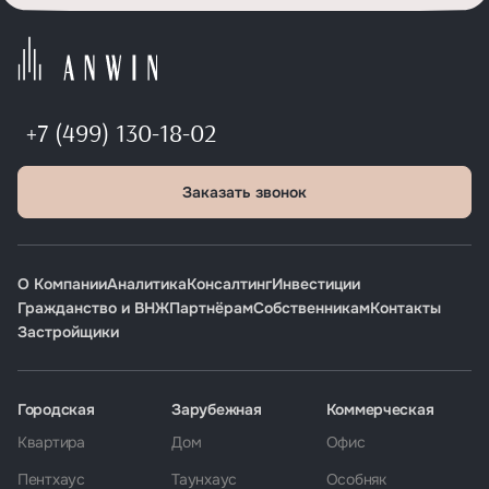
+7 (499) 130-18-02
Заказать звонок
О Компании
Аналитика
Консалтинг
Инвестиции
Гражданство и ВНЖ
Партнёрам
Собственникам
Контакты
Застройщики
Городская
Зарубежная
Коммерческая
Квартира
Дом
Офис
Пентхаус
Таунхаус
Особняк