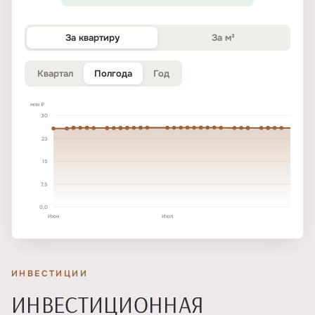
За квартиру
За м²
Квартал
Полгода
Год
млн ₽
30
23
15
7,5
0,0
Июн
Июл
ИНВЕСТИЦИИ
ИНВЕСТИЦИОННАЯ