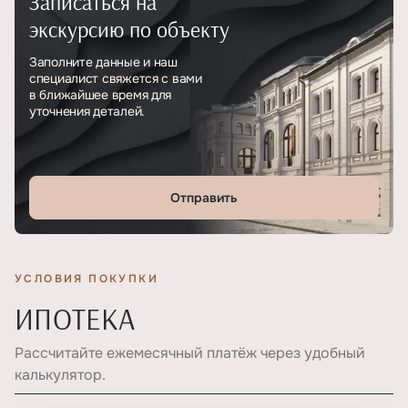
Записаться на
экскурсию по объекту
Заполните данные и наш
специалист свяжется с вами
в ближайшее время для
уточнения деталей.
Отправить
УСЛОВИЯ ПОКУПКИ
ИПОТЕКА
Рассчитайте ежемесячный платёж через удобный
калькулятор.