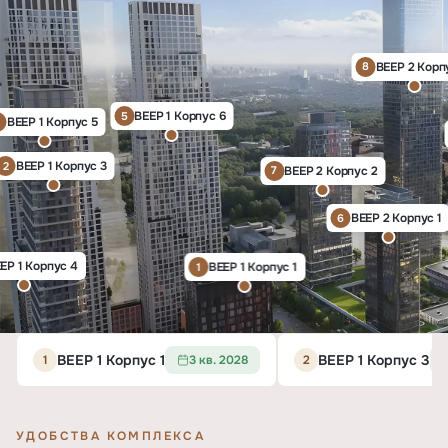
ВЕЕР 2 Корп
8
ВЕЕР 1 Корпус 6
5
ВЕЕР 1 Корпус 5
4
ВЕЕР 1 Корпус 3
2
ВЕЕР 2 Корпус 2
7
ВЕЕР 2 Корпус 1
6
ЕР 1 Корпус 4
ВЕЕР 1 Корпус 1
1
ВЕЕР 1 Корпус 1
ВЕЕР 1 Корпус 3
1
3 кв. 2028
2
УДОБСТВА КОМПЛЕКСА