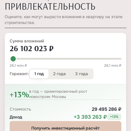
ПРИВЛЕКАТЕЛЬНОСТЬ
Оцените, как могут вырасти вложения в квартиру на этапе
строительства.
Сумма вложений
26 102 023 ₽
26,1 млн ₽
26,1 млн ₽
1 год
2 года
3 года
Горизонт:
+13%
в год — ориентировочный рост
новостроек Москвы
29 495 286 ₽
Стоимость
+3 393 263 ₽
Доход
+13%
Получить инвестиционный расчёт