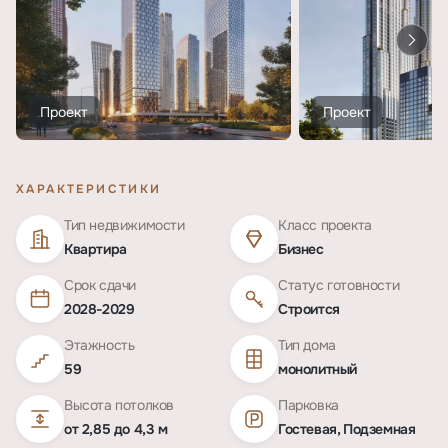
Проект
Проект
ХАРАКТЕРИСТИКИ
Тип недвижимости
Класс проекта
Квартира
Бизнес
Срок сдачи
Статус готовности
2028-2029
Строится
Этажность
Тип дома
59
монолитный
Высота потолков
Парковка
от 2,85 до 4,3 м
Гостевая, Подземная