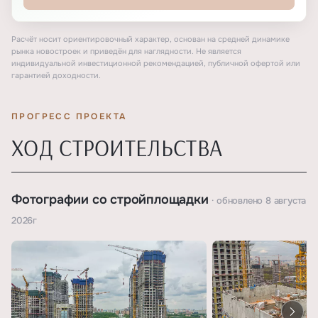
Расчёт носит ориентировочный характер, основан на средней динамике
рынка новостроек и приведён для наглядности. Не является
индивидуальной инвестиционной рекомендацией, публичной офертой или
гарантией доходности.
ПРОГРЕСС ПРОЕКТА
ХОД СТРОИТЕЛЬСТВА
Фотографии со стройплощадки
· обновлено
8 августа
2026г