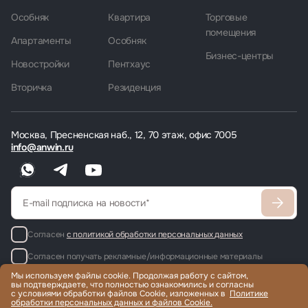
Особняк
Квартира
Торговые
помещения
Апартаменты
Особняк
Бизнес-центры
Новостройки
Пентхаус
Вторичка
Резиденция
Москва, Пресненская наб., 12, 70 этаж, офис 7005
info@anwin.ru
Согласен
с политикой обработки персональных данных
Согласен получать рекламные/информационные материалы
Мы используем файлы cookie. Продолжая работу с сайтом,
вы подтверждаете, что полностью ознакомились и согласны
с условиями обработки файлов Cookie, изложенных в
Политике
обработки персональных данных и файлов Cookie.
Продажа и аренда элитной недвижимости по всему миру, помощь