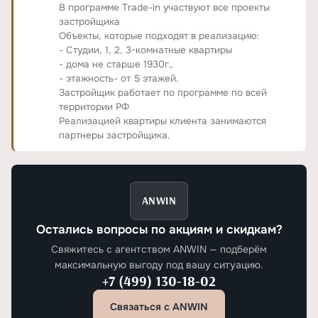
В программе Trade-in участвуют все проекты
застройщика
Объекты, которые подходят в реализацию:
- Студии, 1, 2, 3-комнатные квартиры
- дома не старше 1930г.,
- этажность- от 5 этажей.
Застройщик работает по программе по всей
территории РФ
Реализацией квартиры клиента занимаются
партнеры застройщика.
ANWIN
Остались вопросы по акциям и скидкам?
Свяжитесь с агентством ANWIN — подберём
максимальную выгоду под вашу ситуацию.
+7 (499) 130-18-02
Связаться с ANWIN