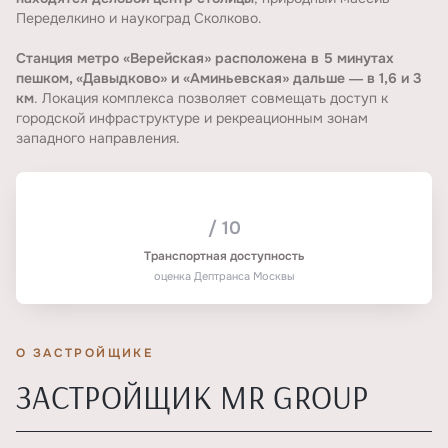
Переделкино и наукоград Сколково.
Станция метро «Верейская» расположена в 5 минутах
пешком, «Давыдково» и «Аминьевская» дальше ― в 1,6 и 3
км
. Локация комплекса позволяет совмещать доступ к
городской инфраструктуре и рекреационным зонам
западного направления.
/ 10
Транспортная доступность
оценка Дептранса Москвы
О ЗАСТРОЙЩИКЕ
ЗАСТРОЙЩИК MR GROUP