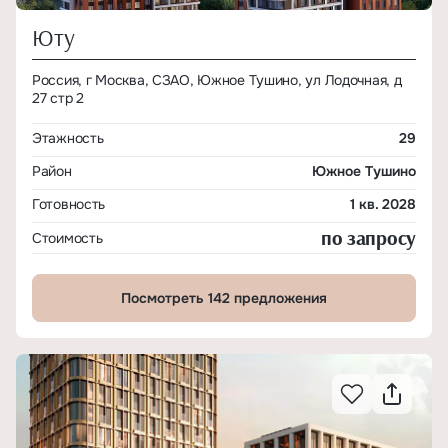
Юту
Россия, г Москва, СЗАО, Южное Тушино, ул Лодочная, д
27 стр 2
Этажность
29
Район
Южное Тушино
Готовность
1 кв. 2028
по запросу
Стоимость
Посмотреть 142 предложения