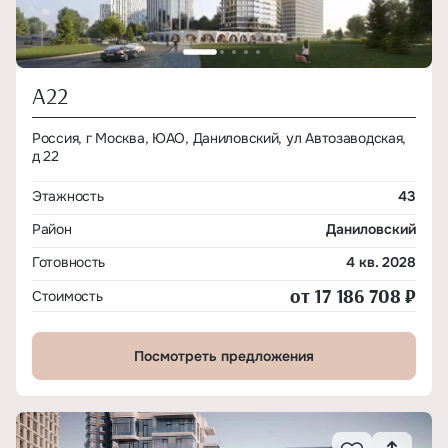
А22
Россия, г Москва, ЮАО, Даниловский, ул Автозаводская,
д 22
Этажность
43
Район
Даниловский
Готовность
4 кв. 2028
от 17 186 708 ₽
Стоимость
Посмотреть предложения