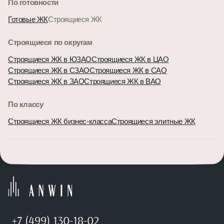
По готовности
Готовые ЖК
Строящиеся ЖК
Строящиеся по округам
Строящиеся ЖК в ЮЗАО
Строящиеся ЖК в ЦАО
Строящиеся ЖК в СЗАО
Строящиеся ЖК в САО
Строящиеся ЖК в ЗАО
Строящиеся ЖК в ВАО
По классу
Строящиеся ЖК бизнес-класса
Строящиеся элитные ЖК
+7 (499) 130-18-02