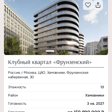
Клубный квартал «Фрунзенский»
Россия, г Москва, ЦАО, Хамовники, Фрунзенская
набережная, 30
Этажность
13
Район
Хамовники
Готовность
3 кв. 2027
от 159 890 000 ₽