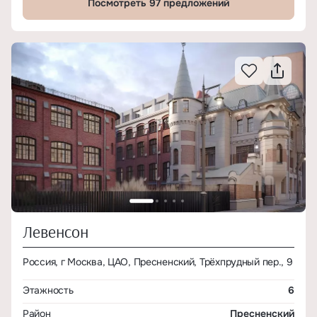
Посмотреть 97 предложений
Левенсон
Россия, г Москва, ЦАО, Пресненский, Трёхпрудный пер., 9
Этажность
6
Район
Пресненский