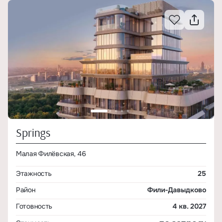
Springs
Малая Филёвская, 46
Этажность
25
Район
Фили-Давыдково
Готовность
4 кв. 2027