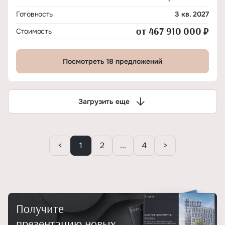
Готовность
3 кв. 2027
от 467 910 000 ₽
Стоимость
Посмотреть 18 предложений
Загрузить еще
<
1
2
...
4
>
Получите
презентацию новых