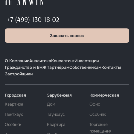
+7 (499) 130-18-02
Заказать звонок
О Компании
Аналитика
Консалтинг
Инвестиции
Гражданство и ВНЖ
Партнёрам
Собственникам
Контакты
Застройщики
Городская
Зарубежная
Коммерческая
Квартира
Дом
Офис
Пентхаус
Таунхаус
Особняк
Особняк
Квартира
Торговые
помещения