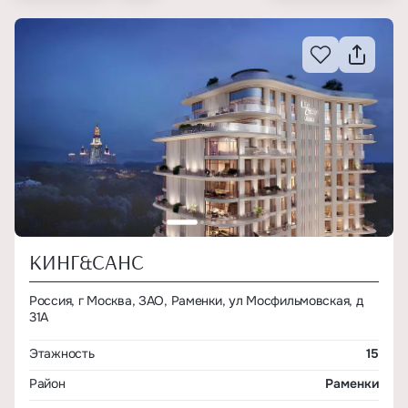
КИНГ&САНС
Россия, г Москва, ЗАО, Раменки, ул Мосфильмовская, д
31А
Этажность
15
Район
Раменки