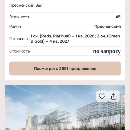
Пресненский Вал
Этажность
45
Район
Пресненский
1 оч. (Reds, Platinum) – 1 кв. 2026; 2 оч. (Green
Готовность
& Gold) – 4 кв. 2027
по запросу
Стоимость
Посмотреть 2651 предложение