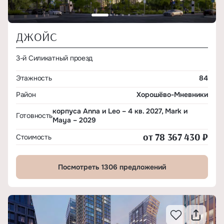
ДЖОЙС
3-й Силикатный проезд
Этажность
84
Район
Хорошёво-Мневники
корпуса Anna и Leo – 4 кв. 2027, Mark и
Готовность
Maya – 2029
от 78 367 430 ₽
Стоимость
Посмотреть 1306 предложений