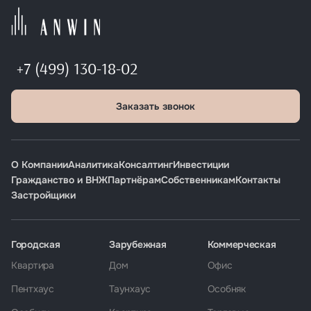
+7 (499) 130-18-02
Заказать звонок
О Компании
Аналитика
Консалтинг
Инвестиции
Гражданство и ВНЖ
Партнёрам
Собственникам
Контакты
Застройщики
Городская
Зарубежная
Коммерческая
Квартира
Дом
Офис
Пентхаус
Таунхаус
Особняк