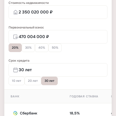
Стоимость недвижимости
Первоначальный взнос
20%
30%
40%
50%
Срок кредита
10 лет
20 лет
30 лет
БАНК
ГОДОВАЯ СТАВКА
ПЕ
Сбербанк
18,5%
от