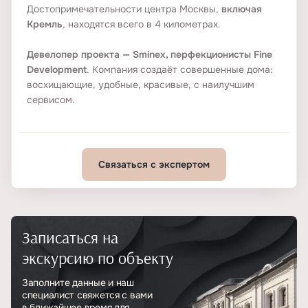
Достопримечательности центра Москвы,
включая
Кремль
, находятся всего в 4 километрах.
Девелопер проекта — Sminex, перфекционисты Fine
Development
. Компания создаёт совершенные дома:
восхищающие, удобные, красивые, с наилучшим
сервисом.
Связаться с экспертом
Записаться на
экскурсию по объекту
Заполните данные и наш
специалист свяжется с вами
в ближайшее время для