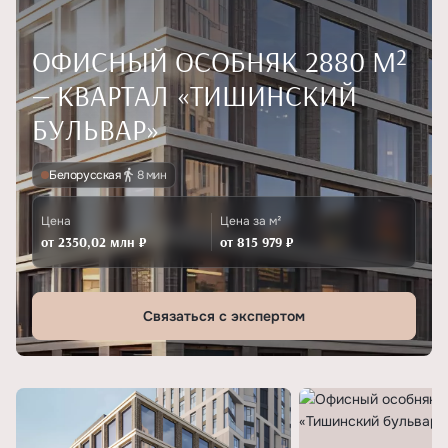
ОФИСНЫЙ ОСОБНЯК 2880 М²
— КВАРТАЛ «ТИШИНСКИЙ
БУЛЬВАР»
Белорусская
8 мин
Цена
Цена за м²
от 2350,02 млн ₽
от 815 979 ₽
Связаться с экспертом