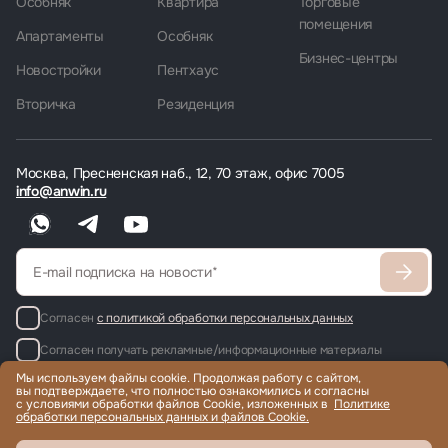
Особняк
Квартира
Торговые
помещения
Апартаменты
Особняк
Бизнес-центры
Новостройки
Пентхаус
Вторичка
Резиденция
Москва, Пресненская наб., 12, 70 этаж, офис 7005
info@anwin.ru
Согласен
с политикой обработки персональных данных
Согласен получать рекламные/информационные материалы
Мы используем файлы cookie. Продолжая работу с сайтом,
вы подтверждаете, что полностью ознакомились и согласны
с условиями обработки файлов Cookie, изложенных в
Политике
обработки персональных данных и файлов Cookie.
Продажа и аренда элитной недвижимости по всему миру, помощь
с гражданством и ВНЖ.