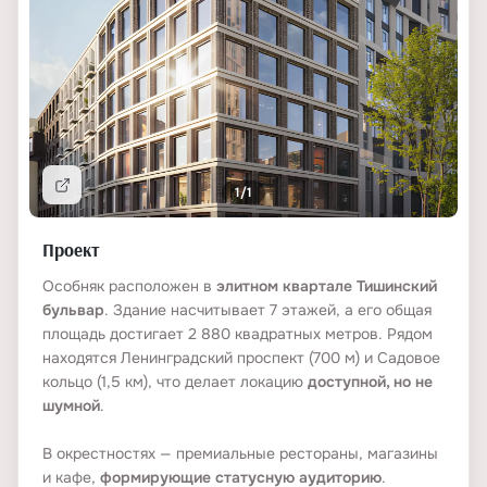
1/1
Подробнее
Проект
Особняк расположен в
элитном квартале Тишинский
бульвар
. Здание насчитывает 7 этажей, а его общая
площадь достигает 2 880 квадратных метров. Рядом
находятся Ленинградский проспект (700 м) и Садовое
кольцо (1,5 км), что делает локацию
доступной, но не
шумной
.
В окрестностях — премиальные рестораны, магазины
и кафе,
формирующие статусную аудиторию
.